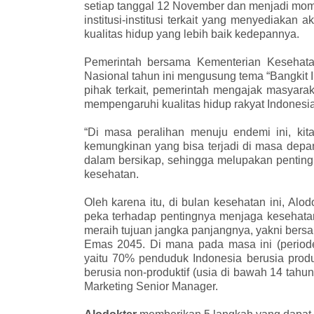
setiap tanggal 12 November dan menjadi mom
institusi-institusi terkait yang menyediak
kualitas hidup yang lebih baik kedepannya.
Pemerintah bersama Kementerian Kesehata
Nasional tahun ini mengusung tema “Bangkit 
pihak terkait, pemerintah mengajak masyara
mempengaruhi kualitas hidup rakyat Indonesia 
“Di masa peralihan menuju endemi ini, kit
kemungkinan yang bisa terjadi di masa depa
dalam bersikap, sehingga melupakan pentingn
kesehatan.
Oleh karena itu, di bulan kesehatan ini, Al
peka terhadap pentingnya menjaga kesehatan
meraih tujuan jangka panjangnya, yakni ber
Emas 2045. Di mana pada masa ini (periode
yaitu 70% penduduk Indonesia berusia prod
berusia non-produktif (usia di bawah 14 tahun
Marketing Senior Manager.