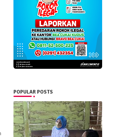
POPULAR POSTS
h