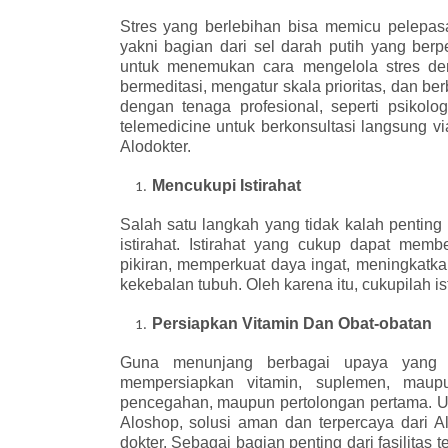
Stres yang berlebihan bisa memicu pelepasa
yakni bagian dari sel darah putih yang berp
untuk menemukan cara mengelola stres den
bermeditasi, mengatur skala prioritas, dan be
dengan tenaga profesional, seperti psikolo
telemedicine untuk berkonsultasi langsung via
Alodokter.
Mencukupi Istirahat
Salah satu langkah yang tidak kalah pentin
istirahat. Istirahat yang cukup dapat me
pikiran, memperkuat daya ingat, meningkatk
kekebalan tubuh. Oleh karena itu, cukupilah i
Persiapkan Vitamin Dan Obat-obatan
Guna menunjang berbagai upaya yang te
mempersiapkan vitamin, suplemen, maup
pencegahan, maupun pertolongan pertama. Un
Aloshop, solusi aman dan terpercaya dari A
dokter. Sebagai bagian penting dari fasilitas 