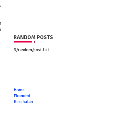
,
n
h
RANDOM POSTS
3/random/post-list
Home
Ekonomi
Kesehatan