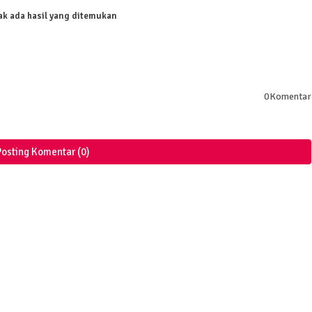
ak ada hasil yang ditemukan
0Komentar
Posting Komentar (0)