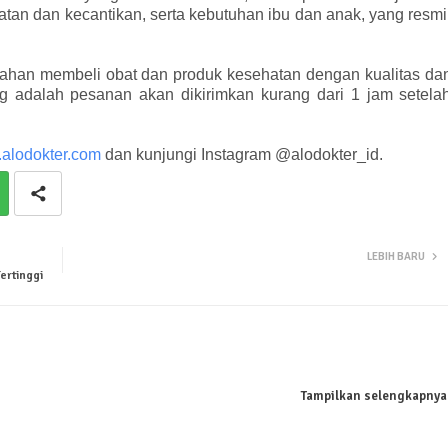
tan dan kecantikan, serta kebutuhan ibu dan anak, yang resmi
an membeli obat dan produk kesehatan dengan kualitas da
ng adalah pesanan akan dikirimkan kurang dari 1 jam setela
alodokter.com
dan kunjungi Instagram @alodokter_id.
LEBIH BARU
ertinggi
Tampilkan selengkapnya