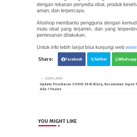
dengan rekanan penyedia obat, produk keseha
aman, dan terpercaya.
Aloshop membantu pengguna dengan kemudah
mutu obat yang terjamin, dan yang terpenti
pemesanan dilakukan.
Untuk info lebih lanjut bisa kunjungi web
www.
Facebook
Twitter
Whatsapp
LEBIH LAMA
Update Pesebaran COVID-19 di Blora, Kecamatan Jepon T
Ada 7 Pasien
YOU MIGHT LIKE