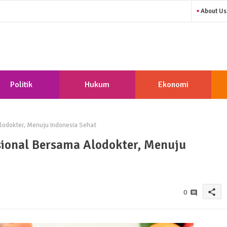
About Us
Politik
Hukum
Ekonomi
odokter, Menuju Indonesia Sehat
ional Bersama Alodokter, Menuju
share
0