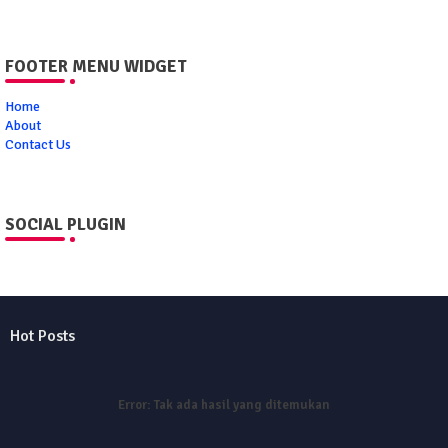
FOOTER MENU WIDGET
Home
About
Contact Us
SOCIAL PLUGIN
Hot Posts
Error:
Tak ada hasil yang ditemukan