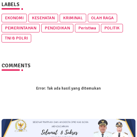
LABELS
EKONOMI
KESEHATAN
KRIMINAL
OLAH RAGA
PEMERINTAHAN
PENDIDIKAN
Peristiwa
POLITIK
TNI & POLRI
COMMENTS
Error:
Tak ada hasil yang ditemukan