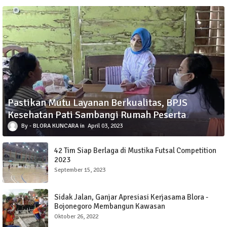
Pastikan Mutu Layanan Berkualitas, BPJS
Kesehatan Pati Sambangi Rumah Peserta
BLORA KUNCARA
April 03, 2023
42 Tim Siap Berlaga di Mustika Futsal Competition
2023
September 15, 2023
Sidak Jalan, Ganjar Apresiasi Kerjasama Blora -
Bojonegoro Membangun Kawasan
Oktober 26, 2022