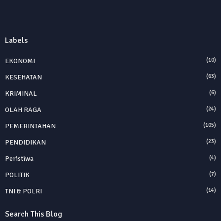
Labels
EKONOMI
(10)
KESEHATAN
(63)
KRIMINAL
(6)
OLAH RAGA
(24)
PEMERINTAHAN
(105)
PENDIDIKAN
(23)
Peristiwa
(4)
POLITIK
(7)
TNI & POLRI
(14)
Search This Blog