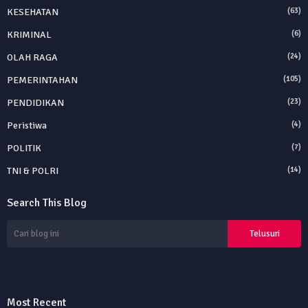
KESEHATAN
(63)
KRIMINAL
(6)
OLAH RAGA
(24)
PEMERINTAHAN
(105)
PENDIDIKAN
(23)
Peristiwa
(4)
POLITIK
(7)
TNI & POLRI
(14)
Search This Blog
Most Recent