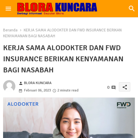
Beranda
KERJA SAMA ALODOKTER DAN FWD INSURANCE BERIKAN
KENYAMANAN BAGI NASABAH
KERJA SAMA ALODOKTER DAN FWD
INSURANCE BERIKAN KENYAMANAN
BAGI NASABAH
BLORA KUNCARA
person
share
0
Februari 06, 2023
2 minute read