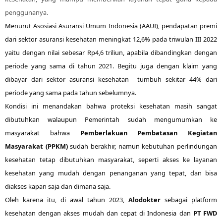
penggunanya.
Menurut Asosiasi Asuransi Umum Indonesia (AAUI), pendapatan premi
dari sektor asuransi kesehatan meningkat 12,6% pada triwulan III 2022
yaitu dengan nilai sebesar Rp4,6 triliun, apabila dibandingkan dengan
periode yang sama di tahun 2021. Begitu juga dengan klaim yang
dibayar dari sektor asuransi kesehatan tumbuh sekitar 44% dari
periode yang sama pada tahun sebelumnya.
Kondisi ini menandakan bahwa proteksi kesehatan masih sangat
dibutuhkan walaupun Pemerintah sudah mengumumkan ke
masyarakat bahwa
Pemberlakuan Pembatasan Kegiatan
Masyarakat (PPKM)
sudah berakhir, namun kebutuhan perlindungan
kesehatan tetap dibutuhkan masyarakat, seperti akses ke layanan
kesehatan yang mudah dengan penanganan yang tepat, dan bisa
diakses kapan saja dan dimana saja.
Oleh karena itu, di awal tahun 2023,
Alodokter
sebagai platform
kesehatan dengan akses mudah dan cepat di Indonesia dan
PT FWD