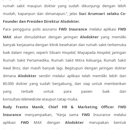
rumah sakit maupun dokter yang sudah dikunjungi dengan lebih
mudah, kapanpun dan dimanapun.”, jelas
Suci Arumsari selaku Co-
Founder dan Presiden Direktur Alodokter.
Para pengguna polis asuransi
FWD Insurance
melalui aplikasi
FWD
MAX
akan dimudahkan dengan jaringan
Alodokter
yang memiliki
banyak kerjasama dengan klinik kesehatan dan rumah sakit terkemuka
baik dalam negeri, seperti Siloam
Hospital
, Mayapada
Hospital
, jaringan
Rumah Sakit Pertamedika, Rumah Sakit Mitra Keluarga, Rumah Sakit
Awal Bros, dan masih banyak lagi. Begitupun dengan jaringan dokter
dimana
Alodokter
sendiri melalui aplikasi telah memiliki lebih dari
80.000 dokter yang sudah bergabung, dan siap untuk memberikan
yang terbaik untuk para pasien baik dari
konsultasi
telemedicine
ataupun tatap muka.
Rudy Franto Manik
,
Chief HR & Marketing Officer FWD
Insurance
menyampaikan, “Kerja sama
FWD
Insurance melalui
aplikasi
FWD
MAX dengan
Alodokter
merupakan bentuk