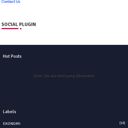
Contact Us
SOCIAL PLUGIN
Hot Posts
Error:
Tak ada hasil yang ditemukan
Labels
EKONOMI
(10)