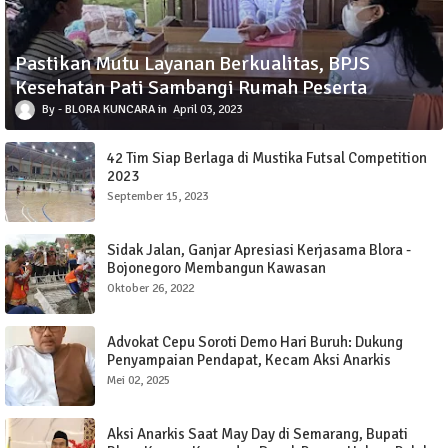
Pastikan Mutu Layanan Berkualitas, BPJS
Kesehatan Pati Sambangi Rumah Peserta
BLORA KUNCARA
April 03, 2023
42 Tim Siap Berlaga di Mustika Futsal Competition
2023
September 15, 2023
Sidak Jalan, Ganjar Apresiasi Kerjasama Blora -
Bojonegoro Membangun Kawasan
Oktober 26, 2022
Advokat Cepu Soroti Demo Hari Buruh: Dukung
Penyampaian Pendapat, Kecam Aksi Anarkis
Mei 02, 2025
Aksi Anarkis Saat May Day di Semarang, Bupati