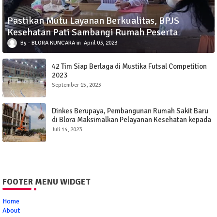
Pastikan Mutu Layanan Berkualitas, BPJS
Kesehatan Pati Sambangi Rumah Peserta
BLORA KUNCARA
April 03, 2023
42 Tim Siap Berlaga di Mustika Futsal Competition
2023
September 15, 2023
Dinkes Berupaya, Pembangunan Rumah Sakit Baru
di Blora Maksimalkan Pelayanan Kesehatan kepada
Masyarakat
Juli 14, 2023
FOOTER MENU WIDGET
Home
About