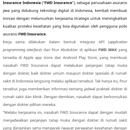
Insurance Indonesia
(“
FWD Insurance
”), sebagai perusahaan asuransi
jiwa yang didukung teknologi digital di Indonesia, kembali membuat
inovasi dengan meluncurkan kerjasama strategis untuk meningkatkan
kualitas proteksi kesehatan yang bisa digunakan oleh pengguna polis
asuransi
FWD Insurance
.
Kerja sama dilakukan dalam bentuk integrasi API (
application
programming interface
) dari fitur Alodokter di aplikasi
FWD MAX
yang
tersedia di Apple app store dan Android Play Store, yang membuat
nasabah FWD Insurance dapat melakukan perjanjian tatap muka
dengan dokter, baik dokter umum maupun dokter spesialis di rumah
sakit di Indonesia langsung melalui aplikasi tersebut. Tak hanya itu, fitur
tersebut juga memberikan informasi tentang jadwal praktek dokter di
rumah sakit dan klinik. Dengan demikian, nasabah dapat berkonsultasi
dengan dokter pilihan mereka.
“Melalui kerjasama ini, nasabah FWD Insurance dapat dengan mudah
menjadwalkan perjanjian tatap muka dengan dokter di rumah sakit
yang diinginkan serta mengecek riwayat perawatan kesehatan dengan