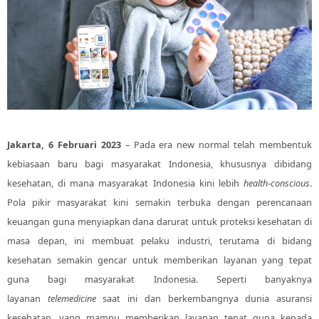
Jakarta,
6 Februari
202
3
–
Pada era new normal telah membentuk
kebiasaan baru bagi masyarakat Indonesia, khususnya dibidang
kesehatan, di mana masyarakat Indonesia kini lebih
health-conscious
.
Pola pikir masyarakat kini semakin terbuka dengan perencanaan
keuangan guna menyiapkan dana darurat untuk proteksi kesehatan di
masa depan, ini membuat pelaku industri, terutama di bidang
kesehatan semakin gencar untuk memberikan layanan yang tepat
guna bagi masyarakat Indonesia. Seperti banyaknya
layanan
telemedicine
saat ini dan berkembangnya dunia asuransi
kesehatan, yang mampu memberikan layanan tepat guna kepada