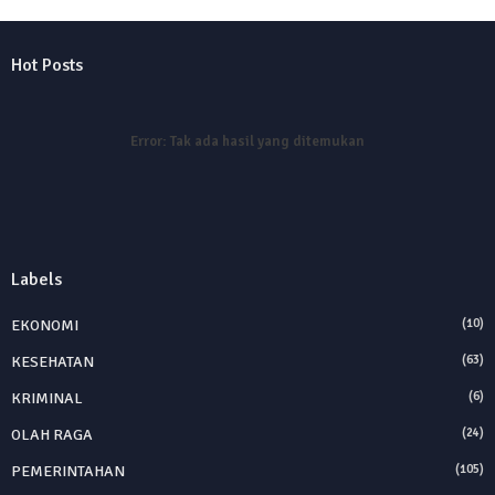
Hot Posts
Error:
Tak ada hasil yang ditemukan
Labels
EKONOMI
(10)
KESEHATAN
(63)
KRIMINAL
(6)
OLAH RAGA
(24)
PEMERINTAHAN
(105)