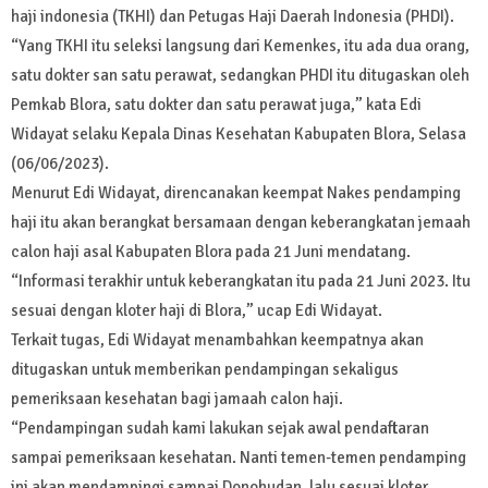
haji indonesia (TKHI) dan Petugas Haji Daerah Indonesia (PHDI).
“Yang TKHI itu seleksi langsung dari Kemenkes, itu ada dua orang,
satu dokter san satu perawat, sedangkan PHDI itu ditugaskan oleh
Pemkab Blora, satu dokter dan satu perawat juga,” kata Edi
Widayat selaku Kepala Dinas Kesehatan Kabupaten Blora, Selasa
(06/06/2023).
Menurut Edi Widayat, direncanakan keempat Nakes pendamping
haji itu akan berangkat bersamaan dengan keberangkatan jemaah
calon haji asal Kabupaten Blora pada 21 Juni mendatang.
“Informasi terakhir untuk keberangkatan itu pada 21 Juni 2023. Itu
sesuai dengan kloter haji di Blora,” ucap Edi Widayat.
Terkait tugas, Edi Widayat menambahkan keempatnya akan
ditugaskan untuk memberikan pendampingan sekaligus
pemeriksaan kesehatan bagi jamaah calon haji.
“Pendampingan sudah kami lakukan sejak awal pendaftaran
sampai pemeriksaan kesehatan. Nanti temen-temen pendamping
ini akan mendampingi sampai Donohudan, lalu sesuai kloter