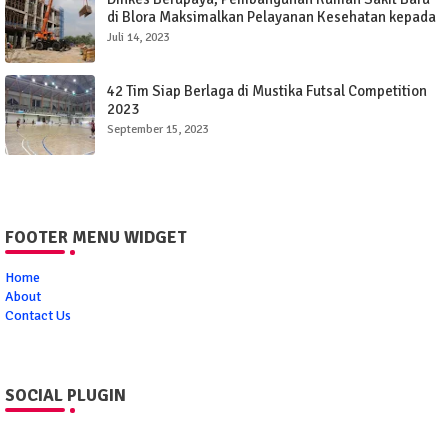
di Blora Maksimalkan Pelayanan Kesehatan kepada
Masyarakat
Juli 14, 2023
42 Tim Siap Berlaga di Mustika Futsal Competition
2023
September 15, 2023
FOOTER MENU WIDGET
Home
About
Contact Us
SOCIAL PLUGIN