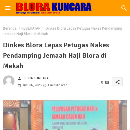
Beranda
KESEHATAN
Dinkes Blora Lepas Petugas Nakes Pendamping
Jemaah Haji Blora di Mekah
Dinkes Blora Lepas Petugas Nakes
Pendamping Jemaah Haji Blora di
Mekah
BLORA KUNCARA
person
share
0
Juni 06, 2023
1 minute read