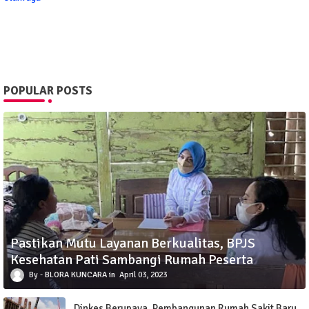
POPULAR POSTS
Pastikan Mutu Layanan Berkualitas, BPJS
Kesehatan Pati Sambangi Rumah Peserta
BLORA KUNCARA
April 03, 2023
Dinkes Berupaya, Pembangunan Rumah Sakit Baru