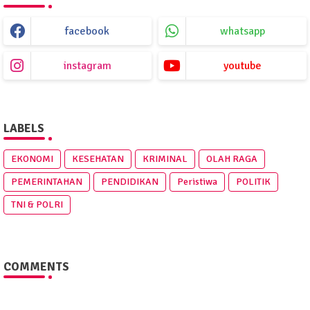
facebook
whatsapp
instagram
youtube
LABELS
EKONOMI
KESEHATAN
KRIMINAL
OLAH RAGA
PEMERINTAHAN
PENDIDIKAN
Peristiwa
POLITIK
TNI & POLRI
COMMENTS