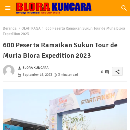
Beranda
OLAH RAGA
600 Peserta Ramaikan Sukun Tour de Muria Blora
Expedition 2023
600 Peserta Ramaikan Sukun Tour de
Muria Blora Expedition 2023
BLORA KUNCARA
person
share
0
September 16, 2023
3 minute read