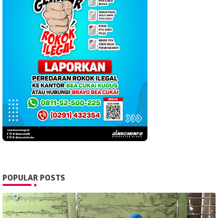
POPULAR POSTS