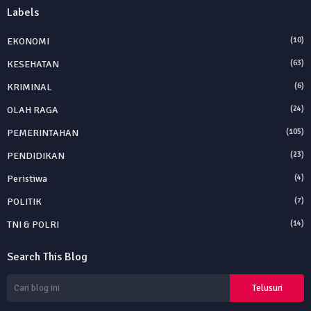
Labels
EKONOMI
(10)
KESEHATAN
(63)
KRIMINAL
(6)
OLAH RAGA
(24)
PEMERINTAHAN
(105)
PENDIDIKAN
(23)
Peristiwa
(4)
POLITIK
(7)
TNI & POLRI
(14)
Search This Blog