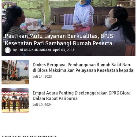
Pastikan Mutu Layanan Berkualitas, BPJS
Kesehatan Pati Sambangi Rumah Peserta
BLORA KUNCARA
April 03, 2023
Dinkes Berupaya, Pembangunan Rumah Sakit Baru
di Blora Maksimalkan Pelayanan Kesehatan kepada
Masyarakat
Juli 14, 2023
Empat Acara Penting Diselenggarakan DPRD Blora
Dalam Rapat Paripurna
Juli 10, 2024