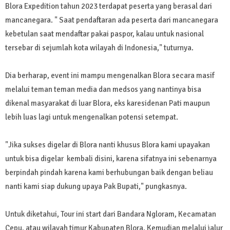
Blora Expedition tahun 2023 terdapat peserta yang berasal dari
mancanegara. " Saat pendaftaran ada peserta dari mancanegara
kebetulan saat mendaftar pakai paspor, kalau untuk nasional
tersebar di sejumlah kota wilayah di Indonesia," tuturnya.
Dia berharap, event ini mampu mengenalkan Blora secara masif
melalui teman teman media dan medsos yang nantinya bisa
dikenal masyarakat di luar Blora, eks karesidenan Pati maupun
lebih luas lagi untuk mengenalkan potensi setempat.
"Jika sukses digelar di Blora nanti khusus Blora kami upayakan
untuk bisa digelar kembali disini, karena sifatnya ini sebenarnya
berpindah pindah karena kami berhubungan baik dengan beliau
nanti kami siap dukung upaya Pak Bupati," pungkasnya.
Untuk diketahui, Tour ini start dari Bandara Ngloram, Kecamatan
Cepu, atau wilayah timur Kabupaten Blora. Kemudian melalui jalur