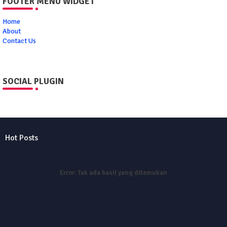
FOOTER MENU WIDGET
Home
About
Contact Us
SOCIAL PLUGIN
Hot Posts
Error:
Tak ada hasil yang ditemukan