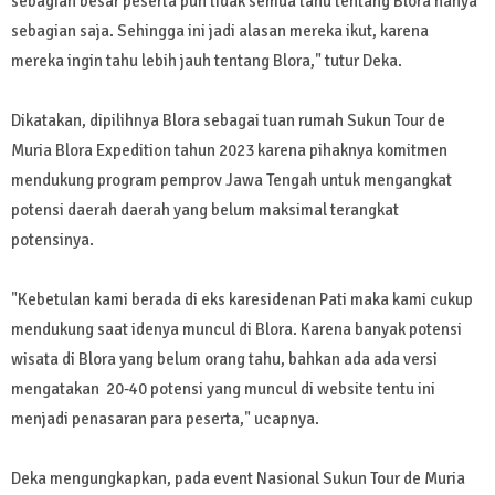
sebagian besar peserta pun tidak semua tahu tentang Blora hanya
sebagian saja. Sehingga ini jadi alasan mereka ikut, karena
mereka ingin tahu lebih jauh tentang Blora," tutur Deka.
Dikatakan, dipilihnya Blora sebagai tuan rumah Sukun Tour de
Muria Blora Expedition tahun 2023 karena pihaknya komitmen
mendukung program pemprov Jawa Tengah untuk mengangkat
potensi daerah daerah yang belum maksimal terangkat
potensinya.
"Kebetulan kami berada di eks karesidenan Pati maka kami cukup
mendukung saat idenya muncul di Blora. Karena banyak potensi
wisata di Blora yang belum orang tahu, bahkan ada ada versi
mengatakan 20-40 potensi yang muncul di website tentu ini
menjadi penasaran para peserta," ucapnya.
Deka mengungkapkan, pada event Nasional Sukun Tour de Muria