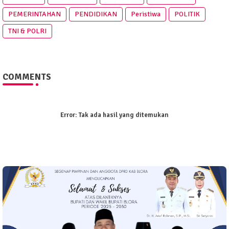
PEMERINTAHAN
PENDIDIKAN
Peristiwa
POLITIK
TNI & POLRI
COMMENTS
Error:
Tak ada hasil yang ditemukan