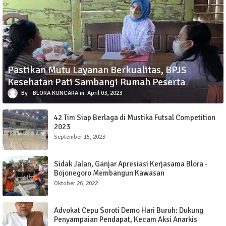
Pastikan Mutu Layanan Berkualitas, BPJS
Kesehatan Pati Sambangi Rumah Peserta
BLORA KUNCARA
April 03, 2023
42 Tim Siap Berlaga di Mustika Futsal Competition
2023
September 15, 2023
Sidak Jalan, Ganjar Apresiasi Kerjasama Blora -
Bojonegoro Membangun Kawasan
Oktober 26, 2022
Advokat Cepu Soroti Demo Hari Buruh: Dukung
Penyampaian Pendapat, Kecam Aksi Anarkis