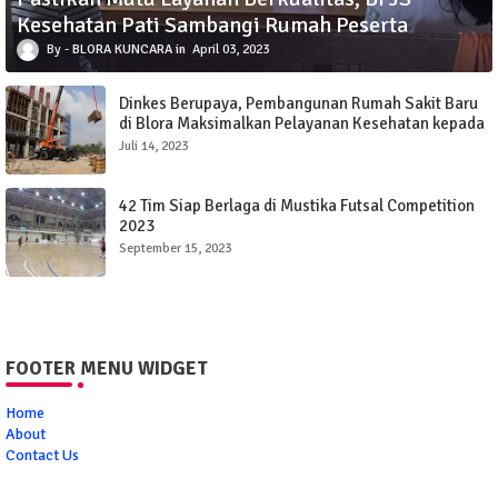
Kesehatan Pati Sambangi Rumah Peserta
BLORA KUNCARA
April 03, 2023
Dinkes Berupaya, Pembangunan Rumah Sakit Baru
di Blora Maksimalkan Pelayanan Kesehatan kepada
Masyarakat
Juli 14, 2023
42 Tim Siap Berlaga di Mustika Futsal Competition
2023
September 15, 2023
FOOTER MENU WIDGET
Home
About
Contact Us