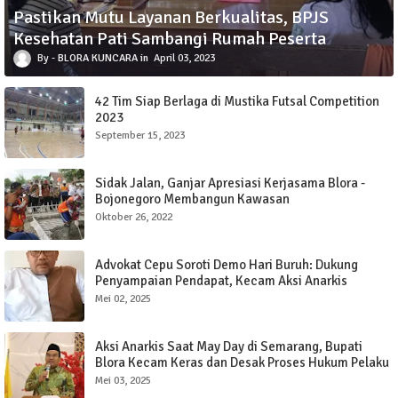
Pastikan Mutu Layanan Berkualitas, BPJS
Kesehatan Pati Sambangi Rumah Peserta
BLORA KUNCARA
April 03, 2023
42 Tim Siap Berlaga di Mustika Futsal Competition
2023
September 15, 2023
Sidak Jalan, Ganjar Apresiasi Kerjasama Blora -
Bojonegoro Membangun Kawasan
Oktober 26, 2022
Advokat Cepu Soroti Demo Hari Buruh: Dukung
Penyampaian Pendapat, Kecam Aksi Anarkis
Mei 02, 2025
Aksi Anarkis Saat May Day di Semarang, Bupati
Blora Kecam Keras dan Desak Proses Hukum Pelaku
Mei 03, 2025