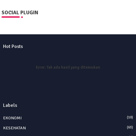
SOCIAL PLUGIN
Hot Posts
Error:
Tak ada hasil yang ditemukan
Labels
EKONOMI
(10)
KESEHATAN
(63)