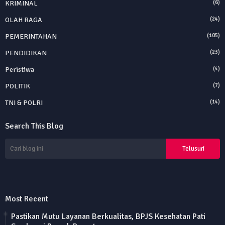
KRIMINAL
(6)
OLAH RAGA
(24)
PEMERINTAHAN
(105)
PENDIDIKAN
(23)
Peristiwa
(4)
POLITIK
(7)
TNI & POLRI
(14)
Search This Blog
Most Recent
Pastikan Mutu Layanan Berkualitas, BPJS Kesehatan Pati