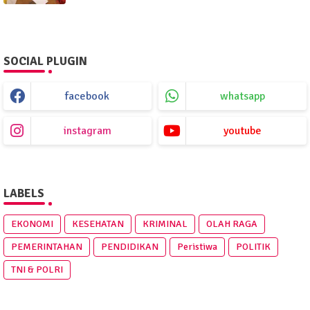
SOCIAL PLUGIN
facebook
whatsapp
instagram
youtube
LABELS
EKONOMI
KESEHATAN
KRIMINAL
OLAH RAGA
PEMERINTAHAN
PENDIDIKAN
Peristiwa
POLITIK
TNI & POLRI