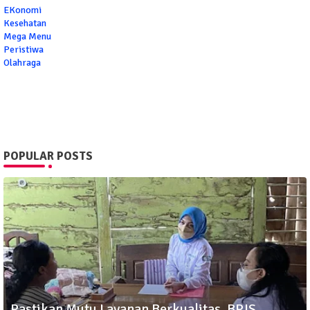
EKonomi
Kesehatan
Mega Menu
Peristiwa
Olahraga
POPULAR POSTS
Pastikan Mutu Layanan Berkualitas, BPJS