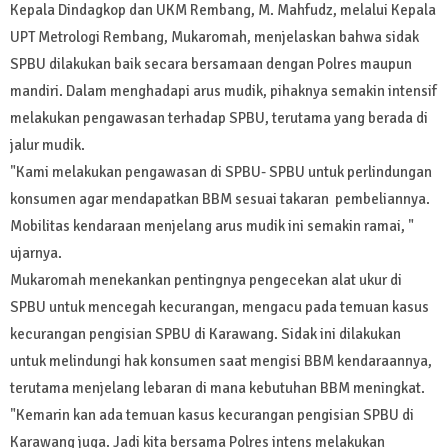
Kepala Dindagkop dan UKM Rembang, M. Mahfudz, melalui Kepala
UPT Metrologi Rembang, Mukaromah, menjelaskan bahwa sidak
SPBU dilakukan baik secara bersamaan dengan Polres maupun
mandiri. Dalam menghadapi arus mudik, pihaknya semakin intensif
melakukan pengawasan terhadap SPBU, terutama yang berada di
jalur mudik.
"Kami melakukan pengawasan di SPBU- SPBU untuk perlindungan
konsumen agar mendapatkan BBM sesuai takaran pembeliannya.
Mobilitas kendaraan menjelang arus mudik ini semakin ramai, "
ujarnya.
Mukaromah menekankan pentingnya pengecekan alat ukur di
SPBU untuk mencegah kecurangan, mengacu pada temuan kasus
kecurangan pengisian SPBU di Karawang. Sidak ini dilakukan
untuk melindungi hak konsumen saat mengisi BBM kendaraannya,
terutama menjelang lebaran di mana kebutuhan BBM meningkat.
"Kemarin kan ada temuan kasus kecurangan pengisian SPBU di
Karawang juga. Jadi kita bersama Polres intens melakukan