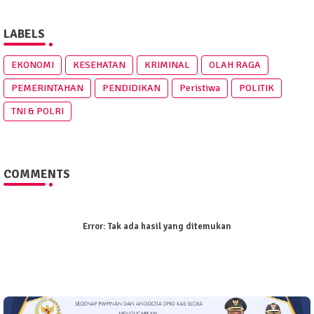
LABELS
EKONOMI
KESEHATAN
KRIMINAL
OLAH RAGA
PEMERINTAHAN
PENDIDIKAN
Peristiwa
POLITIK
TNI & POLRI
COMMENTS
Error:
Tak ada hasil yang ditemukan