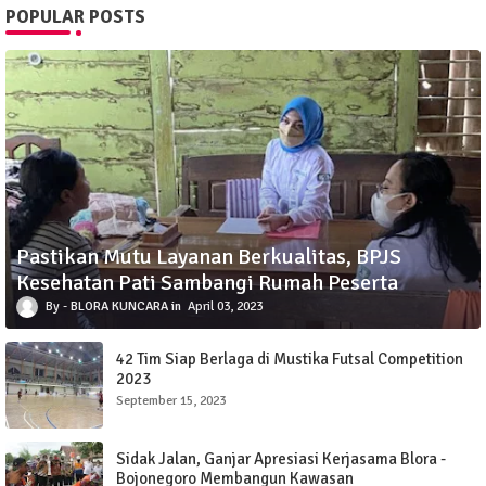
POPULAR POSTS
Pastikan Mutu Layanan Berkualitas, BPJS
Kesehatan Pati Sambangi Rumah Peserta
BLORA KUNCARA
April 03, 2023
42 Tim Siap Berlaga di Mustika Futsal Competition
2023
September 15, 2023
Sidak Jalan, Ganjar Apresiasi Kerjasama Blora -
Bojonegoro Membangun Kawasan