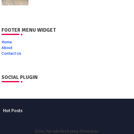
FOOTER MENU WIDGET
Home
About
Contact Us
SOCIAL PLUGIN
Hot Posts
Error:
Tak ada hasil yang ditemukan