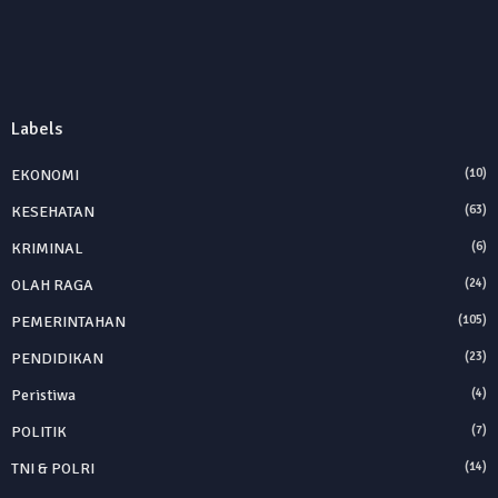
Labels
EKONOMI
(10)
KESEHATAN
(63)
KRIMINAL
(6)
OLAH RAGA
(24)
PEMERINTAHAN
(105)
PENDIDIKAN
(23)
Peristiwa
(4)
POLITIK
(7)
TNI & POLRI
(14)