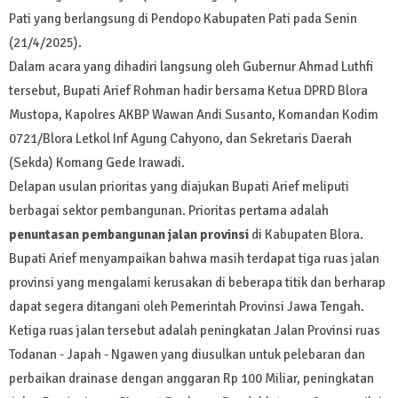
Pati yang berlangsung di Pendopo Kabupaten Pati pada Senin
(21/4/2025).
Dalam acara yang dihadiri langsung oleh Gubernur Ahmad Luthfi
tersebut, Bupati Arief Rohman hadir bersama Ketua DPRD Blora
Mustopa, Kapolres AKBP Wawan Andi Susanto, Komandan Kodim
0721/Blora Letkol Inf Agung Cahyono, dan Sekretaris Daerah
(Sekda) Komang Gede Irawadi.
Delapan usulan prioritas yang diajukan Bupati Arief meliputi
berbagai sektor pembangunan. Prioritas pertama adalah
penuntasan pembangunan jalan provinsi
di Kabupaten Blora.
Bupati Arief menyampaikan bahwa masih terdapat tiga ruas jalan
provinsi yang mengalami kerusakan di beberapa titik dan berharap
dapat segera ditangani oleh Pemerintah Provinsi Jawa Tengah.
Ketiga ruas jalan tersebut adalah peningkatan Jalan Provinsi ruas
Todanan - Japah - Ngawen yang diusulkan untuk pelebaran dan
perbaikan drainase dengan anggaran Rp 100 Miliar, peningkatan