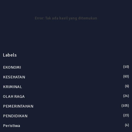
Error:
Tak ada hasil yang ditemukan
Labels
EKONOMI
(10)
KESEHATAN
(63)
KRIMINAL
(6)
OLAH RAGA
(24)
PEMERINTAHAN
(105)
PENDIDIKAN
(23)
Peristiwa
(4)