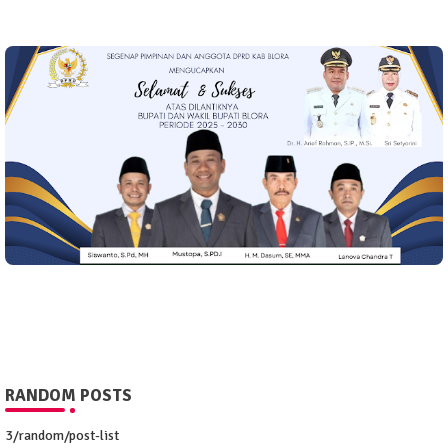
RANDOM POSTS
3/random/post-list