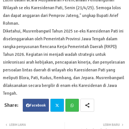
Wilayah se eks Karesidenan Pati, Senin (21/4/25). Semoga lolos
dan dapat anggaran dari Pemprov Jateng," ungkap Bupati Arief
Rohman.
Diketahui, Musrenbangwil Tahun 2025 se-eks Karesidenan Pati ini
diselenggarakan oleh Pemerintah Provinsi Jawa Tengah dalam
rangka penyusunan Rencana Kerja Pemerintah Daerah (RKPD)
Tahun 2026. Kegiatan ini menjadi wadah strategis untuk
sinkronisasi arah kebijakan, pencapaian kinerja, dan penyelesaian
persoalan lintas daerah di wilayah eks Karesidenan Pati yang
meliputi Blora, Pati, Kudus, Rembang, dan Jepara. Musrenbangwil
dilaksanakan secara bergilir di enam eks Karesidenan di Jawa
Tengah.
Facebook
Twit
Wha
LEBIH LAMA
LEBIH BARU