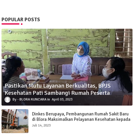
POPULAR POSTS
Pastikan Mutu Layanan Berkualitas, BPJS
Kesehatan Pati Sambangi Rumah Peserta
BLORA KUNCARA
April 03, 2023
Dinkes Berupaya, Pembangunan Rumah Sakit Baru
di Blora Maksimalkan Pelayanan Kesehatan kepada
Masyarakat
Juli 14, 2023