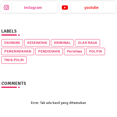
instagram
youtube
LABELS
EKONOMI
KESEHATAN
KRIMINAL
OLAH RAGA
PEMERINTAHAN
PENDIDIKAN
Peristiwa
POLITIK
TNI & POLRI
COMMENTS
Error:
Tak ada hasil yang ditemukan