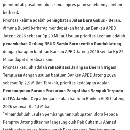
pemerintah pusat melalui skema Inpres jalan sebelumnya belum
berhasil.
Prioritas kelima adalah
peningkatan Jalan Baru Gabus - Beran
,
dimana Bupati berharap mendapatkan bantuan Bankeu APBD
Jateng 2026 sebesar Rp 20 Miliar. Usulan prioritas keenam adalah
penambahan Gedung RSUD Samin Surosentiko Randublatung
,
dengan harapan bantuan Bankeu APBD Jateng 2026 senilai Rp 25
Miliar dapat direalisasikan.
Prioritas ketujuh adalah
rehabilitasi Jaringan Daerah Irigasi
Tempuran
dengan usulan bantuan Bankeu APBD Jateng 2026
sebesar Rp 2,9 Miliar. Terakhir, prioritas kedelapan adalah
Pembangunan Sarana Prasarana Pengolahan Sampah Terpadu
di TPA Jambe, Cepu
dengan usulan bantuan Bankeu APBD Jateng
2026 sebesar Rp 13 Miliar.
"Alhamdulillah usulan pembangunan Kabupaten Blora kepada
Pemprov Jateng diterima langsung oleh Pak Gubernur Ahmad
Luthfi dalam acara Musyawarah Perencanaan Pembangunan