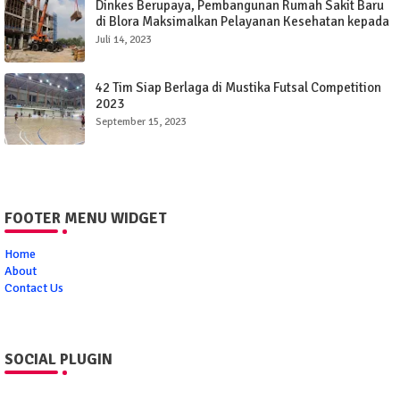
Dinkes Berupaya, Pembangunan Rumah Sakit Baru
di Blora Maksimalkan Pelayanan Kesehatan kepada
Masyarakat
Juli 14, 2023
42 Tim Siap Berlaga di Mustika Futsal Competition
2023
September 15, 2023
FOOTER MENU WIDGET
Home
About
Contact Us
SOCIAL PLUGIN