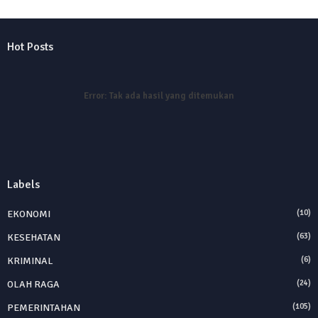
Hot Posts
Error:
Tak ada hasil yang ditemukan
Labels
EKONOMI
(10)
KESEHATAN
(63)
KRIMINAL
(6)
OLAH RAGA
(24)
PEMERINTAHAN
(105)