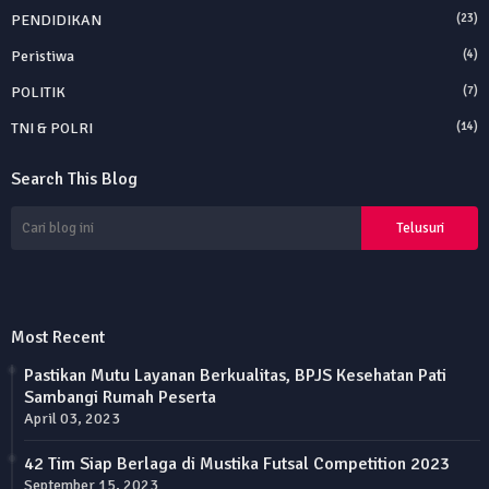
PENDIDIKAN
(23)
Peristiwa
(4)
POLITIK
(7)
TNI & POLRI
(14)
Search This Blog
Most Recent
Pastikan Mutu Layanan Berkualitas, BPJS Kesehatan Pati
Sambangi Rumah Peserta
April 03, 2023
42 Tim Siap Berlaga di Mustika Futsal Competition 2023
September 15, 2023