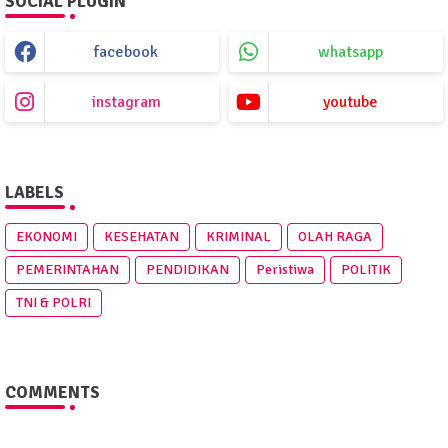
SOCIAL PLUGIN
facebook
whatsapp
instagram
youtube
LABELS
EKONOMI
KESEHATAN
KRIMINAL
OLAH RAGA
PEMERINTAHAN
PENDIDIKAN
Peristiwa
POLITIK
TNI & POLRI
COMMENTS