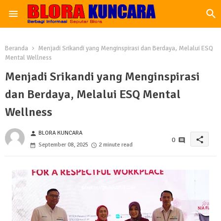
Beranda
Menjadi Srikandi yang Menginspirasi dan Berdaya, Melalui ESQ
Mental Wellness
Menjadi Srikandi yang Menginspirasi
dan Berdaya, Melalui ESQ Mental
Wellness
BLORA KUNCARA
person
share
0
September 08, 2025
2 minute read