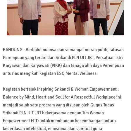
BANDUNG - Berbalut nuansa dan semangat merah putih, ratusan
Perempuan yang terdiri dari Srikandi PLN UIT JBT, Persatuan Istri
Karyawan dan Karyawati (PIKK) dan tenaga alih daya Perempuan
antusias mengikuti kegiatan ESQ Mental Wellness.
Kegiatan bertajuk Inspiring Srikandi & Woman Empowerment :
Balance by Mind, Heart and Soul for A Respectful Workplace ini
menjadi salah satu program yang disusun oleh Gugus Tugas
Srikandi PLN UIT JBT bekerjasama dengan Tim Woman
Empowerment HTD untuk membangun keseimbangan antara
kecerdasan intelektual, emosional dan spiritual guna